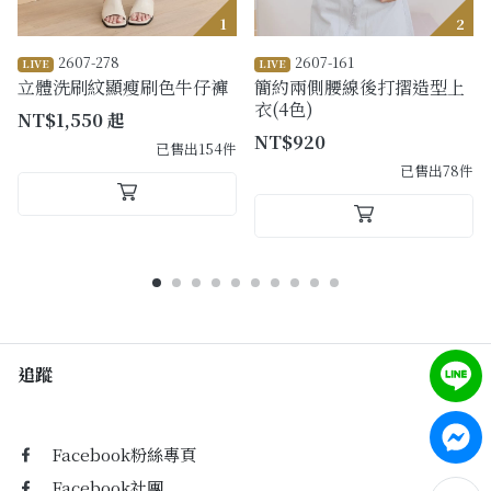
1
2
2607-278
2607-161
LIVE
LIVE
立體洗刷紋顯瘦刷色牛仔褲
簡約兩側腰線後打摺造型上
衣(4色)
NT$1,550 起
NT$920
已售出154件
已售出78件
追蹤
Facebook粉絲專頁
Facebook社團