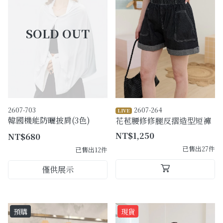
購物須知
Facebook粉絲專頁
Facebook社團
Instagram
2607-703
2607-264
LIVE
韓國機能防曬披肩(3色)
花苞腰修修腿反摺造型短褲
NT$1,250
NT$680
已售出27件
已售出12件
僅供展示
預購
現貨