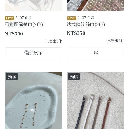
2607-061
2607-060
LIVE
LIVE
弓箭圖騰絲巾(2色)
法式鍊紋絲巾(3色)
NT$350
NT$350
已售出4件
已售出3件
僅供展示
預購
預購