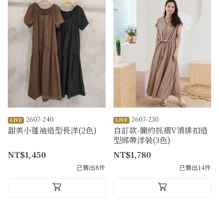
2607-240
2607-230
LIVE
LIVE
甜美小蓬袖造型長洋(2色)
自訂款-簡約抓褶V領排扣造
型綁帶洋裝(3色)
NT$1,450
NT$1,780
已售出8件
已售出14件