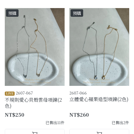
預購
預購
2607-067
2607-066
LIVE
立體愛心蘋果造型項鍊(2色)
不規則愛心貝殼雲母項鍊(2
色)
NT$250
NT$260
已售出11件
已售出2件