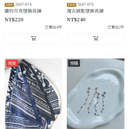
2607-074
2607-075
LIVE
LIVE
簡約月亮墜飾長鍊
復古鎖匙墜飾長鍊
NT$220
NT$240
已售出4件
已售出2件
現貨
預購