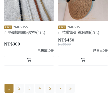
2607-055
2607-053
LIVE
LIVE
百搭編織細版皮帶(4色)
可捲收設計遮陽帽(2色)
NT$450
NT$300
NT$500
已售出10件
已售出0件
1
2
3
4
5
›
»