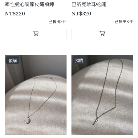
率性愛心調節皮繩項鍊
巴洛克珍珠蛇鏈
NT$220
NT$320
已售出3件
已售出8件
預購
預購