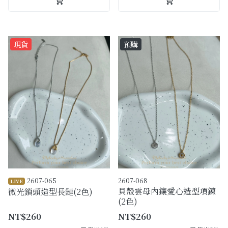
現貨
預購
2607-065
2607-068
LIVE
貝殼雲母內鑲愛心造型項鍊
微光鎖頭造型長鏈(2色)
(2色)
NT$260
NT$260