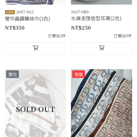
2607-062
2607-080
LIVE
水滴垂墜造型耳環(2色)
變形蟲圖騰絲巾(3色)
NT$350
NT$250
已售出3件
已售出0件
售完
現貨