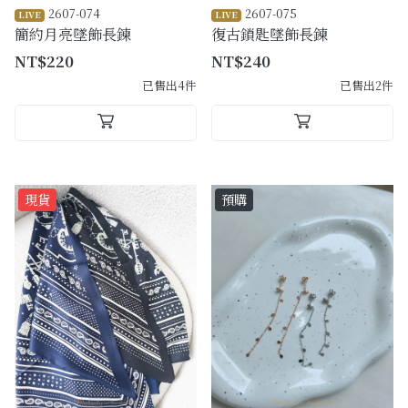
2607-074
2607-075
LIVE
LIVE
簡約月亮墜飾長鍊
復古鎖匙墜飾長鍊
NT$220
NT$240
已售出4件
已售出2件
現貨
預購