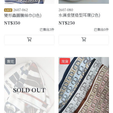
2607-062
2607-080
LIVE
水滴垂墜造型耳環(2色)
變形蟲圖騰絲巾(3色)
NT$350
NT$250
已售出3件
已售出0件
售完
現貨