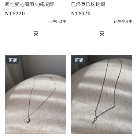
率性愛心調節皮繩項鍊
巴洛克珍珠蛇鏈
NT$220
NT$320
已售出3件
已售出8件
預購
預購