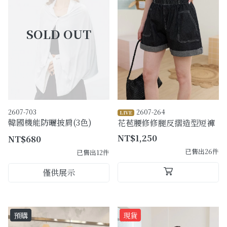
購物須知
Facebook粉絲專頁
Facebook社團
Instagram
2607-703
2607-264
LIVE
韓國機能防曬披肩(3色)
花苞腰修修腿反摺造型短褲
NT$1,250
NT$680
已售出26件
已售出12件
僅供展示
預購
現貨