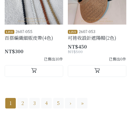
2607-055
2607-053
LIVE
LIVE
百搭編織細版皮帶(4色)
可捲收設計遮陽帽(2色)
NT$450
NT$300
NT$500
已售出10件
已售出0件
1
2
3
4
5
›
»