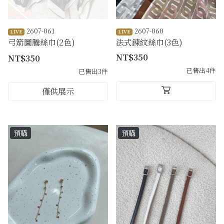
2607-061
2607-060
LIVE
LIVE
弓箭圖騰絲巾(2色)
法式鍊紋絲巾(3色)
NT$350
NT$350
已售出4件
已售出3件
僅供展示
預購
預購