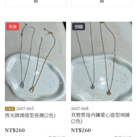
現貨
預購
2607-065
2607-068
LIVE
貝殼雲母內鑲愛心造型項鍊
微光鎖頭造型長鏈(2色)
(2色)
NT$260
NT$260