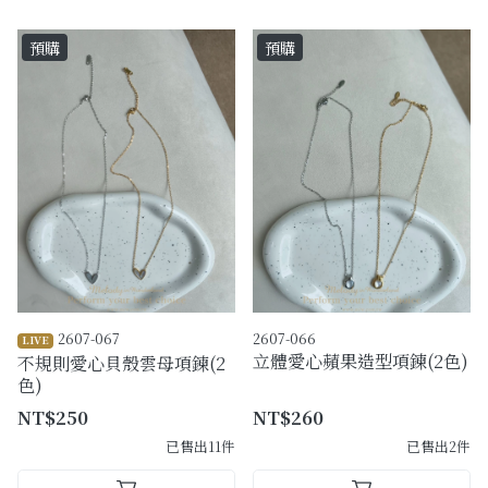
預購
預購
2607-067
2607-066
LIVE
立體愛心蘋果造型項鍊(2色)
不規則愛心貝殼雲母項鍊(2
色)
NT$250
NT$260
已售出11件
已售出2件