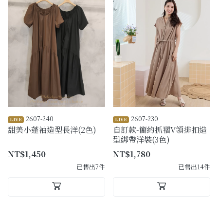
2607-240
2607-230
LIVE
LIVE
甜美小蓬袖造型長洋(2色)
自訂款-簡約抓褶V領排扣造
型綁帶洋裝(3色)
NT$1,450
NT$1,780
已售出7件
已售出14件