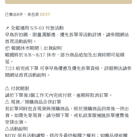
已售出8件，杏色款
BEST
📌 全館適用 S/S-03 刊登活動
早鳥折扣碼、限量滿額禮、優先拆單等活動詳情，請參閱網站
首頁活動說明。
📦 韓國休市期間｜出貨說明
韓國將於 8/8～8/17 休市，部分商品追加及出貨時間可能順
延。
7/23 前完成下單 可享早鳥優惠及優先拆單資格，詳細辦法請參
閱網站首頁活動說明。
⚠️ 付款期限
請於下單後3個工作天內完成付款，逾期將取消訂單。
⚠️ 現貨／預購商品合併訂單
若訂單同時包含現貨與預購商品，將於預購商品到齊後一併出
貨。如需先寄現貨，請分開下單，或私訊客服補匯拆單運費後
安排出貨。
⚠️活動說明
MIW 保有活動調整、修改及最終解釋之權利；如贈品提前贈