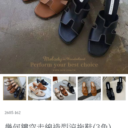
Past Collections
全部
現貨專區-可快速出貨
C字頭商品- 防曬披肩/好穿內衣
KOL選品
Best Top20
最新消息
訂單查詢
關於我們
2605-162
幾何鏤空走線造型涼拖鞋(3色)