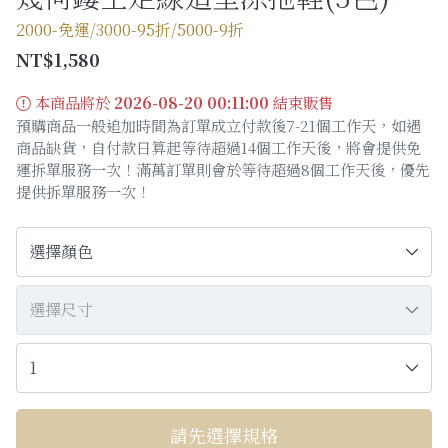
購物須知
2000-免運/3000-95折/5000-9折
NT$1,580
Facebook粉絲專頁
本商品將於
2026-08-20 00:11:00
結束販售
Facebook社團
預購商品一般追加時間為訂單成立付款後7-21個工作天，如遇
商品缺貨，自付款日算起等待超過14個工作天後，將會提供免
Instagram
運拆單服務一次！滿萬訂單則會於等待超過8個工作天後，優先
提供拆單服務一次！
請先選擇規格