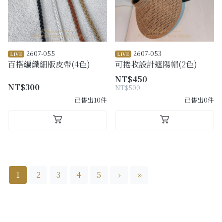
2607-055
2607-053
LIVE
LIVE
百搭編織細版皮帶(4色)
可捲收設計遮陽帽(2色)
NT$450
NT$300
NT$500
已售出10件
已售出0件
1
2
3
4
5
›
»