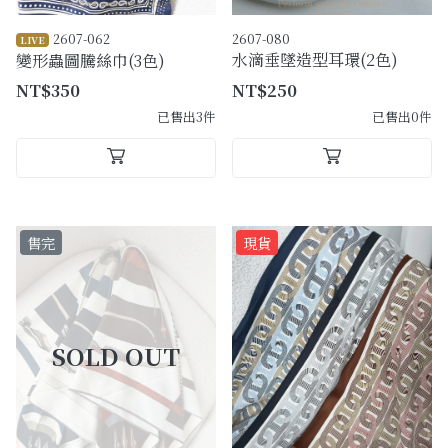
2607-062
2607-080
LIVE
水滴垂墜造型耳環(2色)
變形蟲圖騰絲巾(3色)
NT$350
NT$250
已售出3件
已售出0件
售完
現貨