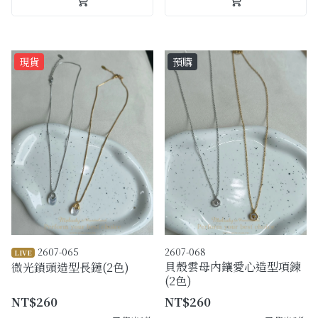
現貨
預購
2607-065
2607-068
LIVE
貝殼雲母內鑲愛心造型項鍊
微光鎖頭造型長鏈(2色)
(2色)
NT$260
NT$260