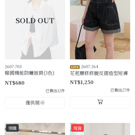
購物須知
Facebook粉絲專頁
Facebook社團
Instagram
2607-703
2607-264
LIVE
韓國機能防曬披肩(3色)
花苞腰修修腿反摺造型短褲
NT$1,250
NT$680
已售出27件
已售出12件
僅供展示
預購
現貨