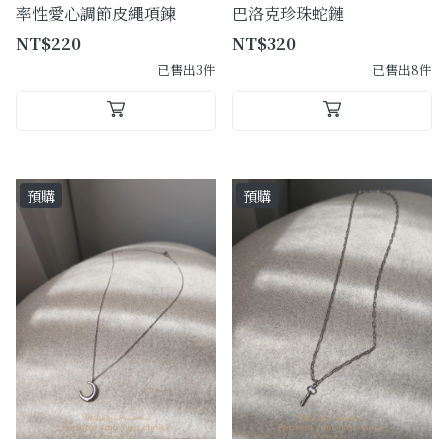
率性愛心調節皮繩項鍊
巴洛克珍珠蛇鏈
NT$220
NT$320
已售出3件
已售出8件
預購
預購