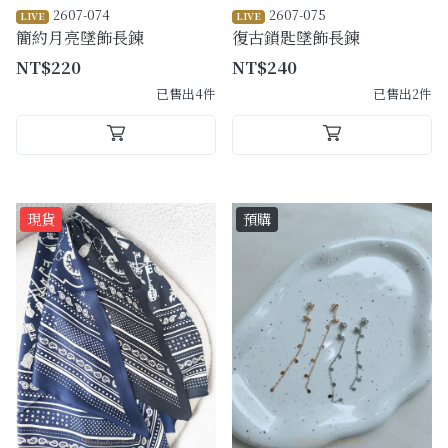
2607-074
2607-075
LIVE
LIVE
簡約月亮墜飾長鍊
復古鎖匙墜飾長鍊
NT$220
NT$240
已售出4件
已售出2件
現貨
預購