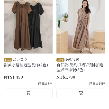
2607-240
2607-230
LIVE
LIVE
甜美小蓬袖造型長洋(2色)
自訂款-簡約抓褶V領排扣造
型綁帶洋裝(3色)
NT$1,450
NT$1,780
已售出8件
已售出14件