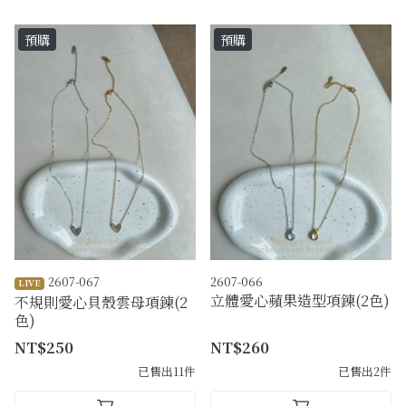
預購
預購
2607-067
2607-066
LIVE
立體愛心蘋果造型項鍊(2色)
不規則愛心貝殼雲母項鍊(2
色)
NT$250
NT$260
已售出11件
已售出2件