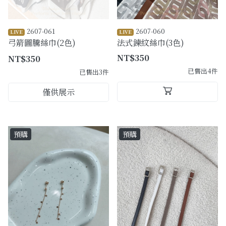
2607-061
2607-060
LIVE
LIVE
弓箭圖騰絲巾(2色)
法式鍊紋絲巾(3色)
NT$350
NT$350
已售出4件
已售出3件
僅供展示
預購
預購