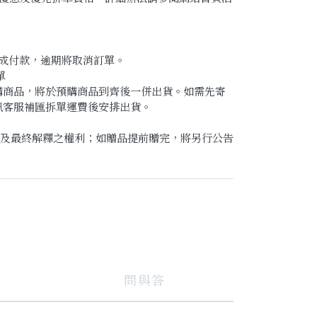
完成付款，逾期將取消訂單。
單
購商品，將於預購商品到齊後一併出貨。如需先寄
訊客服補匯拆單運費後安排出貨。
改及最終解釋之權利；如贈品提前贈完，將另行公告
問與答