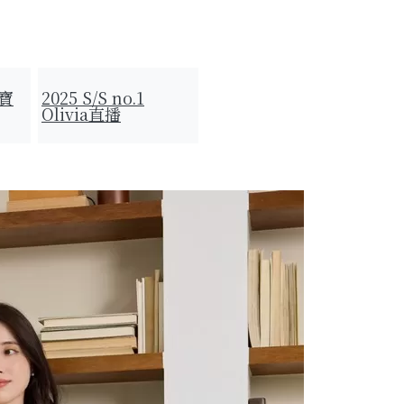
梨寶
2025 S/S no.1
Olivia直播