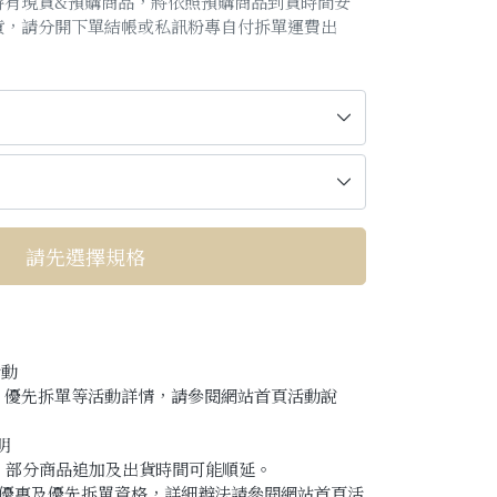
時有現貨&預購商品，將依照預購商品到貨時間安
貨，請分開下單結帳或私訊粉專自付拆單運費出
！
請先選擇規格
活動
、優先拆單等活動詳情，請參閱網站首頁活動說
明
 休市，部分商品追加及出貨時間可能順延。
享早鳥優惠及優先拆單資格，詳細辦法請參閱網站首頁活