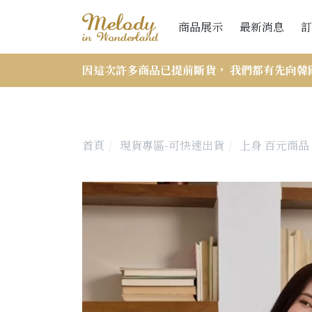
商品展示
最新消息
訂
因這次許多商品已提前斷貨， 我們都有先向韓
首頁
現貨專區-可快速出貨
上身
百元商品