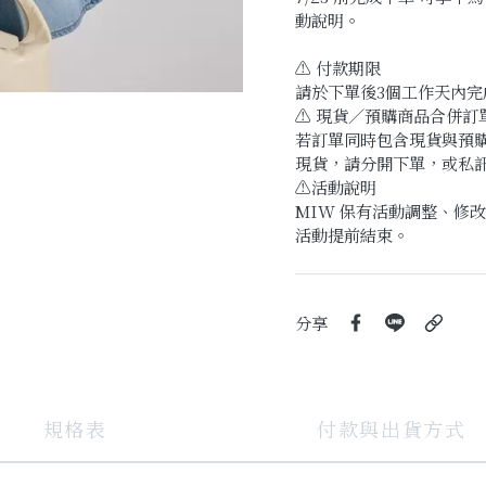
動說明。
⚠️ 付款期限
請於下單後3個工作天內
⚠️ 現貨／預購商品合併訂
若訂單同時包含現貨與預
現貨，請分開下單，或私
⚠️活動說明
MIW 保有活動調整、修
活動提前結束。
分享
規格表
付款與出貨方式