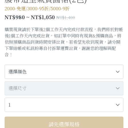
購物須知
2000-免運/3000-95折/5000-9折
NT$980 ~ NT$1,050
NT$1,400
Facebook粉絲專頁
購買現貨請於下單後2個工作天內完成付款流程，我們將於對帳
Facebook社團
後1個工作天內完成出貨，如訂單中同時有現貨&預購商品，將
依照預購商品到貨時間安排出貨，若希望先收到現貨，請分開
Instagram
下單結帳或私訊粉專自付拆單運費出貨，謝謝您的理解與配
合！
請先選擇規格