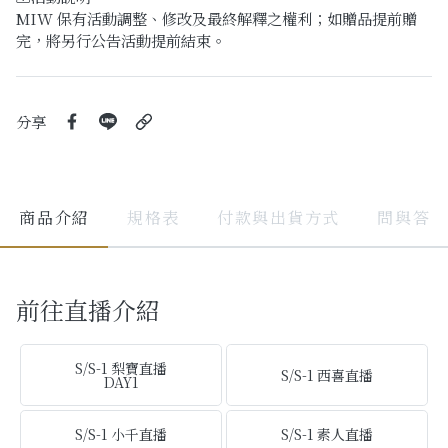
MIW 保有活動調整、修改及最終解釋之權利；如贈品提前贈
完，將另行公告活動提前結束。
分享
商品介紹
規格表
付款與出貨方式
問與答
前往直播介紹
S/S-1 梨寶直播
S/S-1 西喜直播
DAY1
S/S-1 小千直播
S/S-1 素人直播