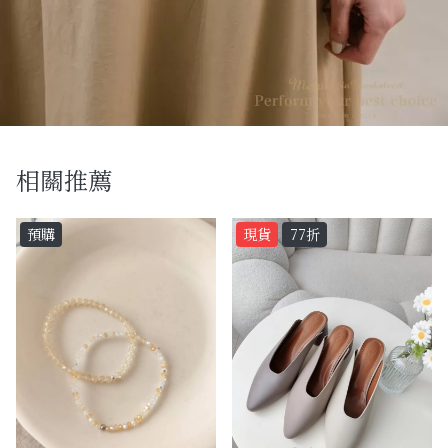
相關推薦
預購
現貨
77折