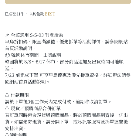
已售出11件，卡其色款
BEST
📌 全館適用 S/S-03 刊登活動
早鳥折扣碼、限量滿額禮、優先拆單等活動詳情，請參閱網站
首頁活動說明。
📦 韓國休市期間｜出貨說明
韓國將於 8/8～8/17 休市，部分商品追加及出貨時間可能順
延。
7/23 前完成下單 可享早鳥優惠及優先拆單資格，詳細辦法請參
閱網站首頁活動說明。
⚠️ 付款期限
請於下單後3個工作天內完成付款，逾期將取消訂單。
⚠️ 現貨／預購商品合併訂單
若訂單同時包含現貨與預購商品，將於預購商品到齊後一併出
貨。如需先寄現貨，請分開下單，或私訊客服補匯拆單運費後
安排出貨。
⚠️活動說明