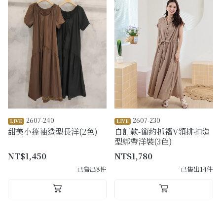
2607-240
2607-230
LIVE
LIVE
甜美小蓬袖造型長洋(2色)
自訂款-簡約抓褶V領排扣造
型綁帶洋裝(3色)
NT$1,450
NT$1,780
已售出8件
已售出14件