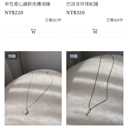
率性愛心調節皮繩項鍊
巴洛克珍珠蛇鏈
NT$220
NT$320
已售出3件
已售出8件
預購
預購