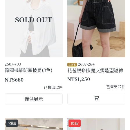
購物須知
Facebook粉絲專頁
Facebook社團
Instagram
2607-703
2607-264
LIVE
韓國機能防曬披肩(3色)
花苞腰修修腿反摺造型短褲
NT$1,250
NT$680
已售出27件
已售出12件
僅供展示
預購
現貨