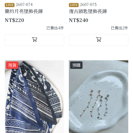
2607-074
2607-075
LIVE
LIVE
簡約月亮墜飾長鍊
復古鎖匙墜飾長鍊
NT$220
NT$240
已售出4件
已售出2件
現貨
預購