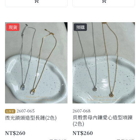
現貨
預購
2607-065
2607-068
LIVE
貝殼雲母內鑲愛心造型項鍊
微光鎖頭造型長鏈(2色)
(2色)
NT$260
NT$260