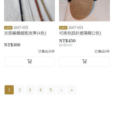
2607-055
2607-053
LIVE
LIVE
百搭編織細版皮帶(4色)
可捲收設計遮陽帽(2色)
NT$450
NT$300
NT$500
已售出10件
已售出0件
1
2
3
4
5
›
»