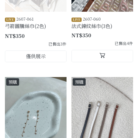
2607-061
2607-060
LIVE
LIVE
弓箭圖騰絲巾(2色)
法式鍊紋絲巾(3色)
NT$350
NT$350
已售出4件
已售出3件
僅供展示
預購
預購