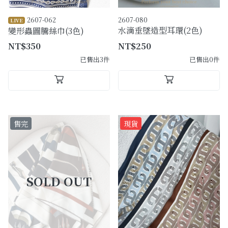
2607-062
2607-080
LIVE
水滴垂墜造型耳環(2色)
變形蟲圖騰絲巾(3色)
NT$350
NT$250
已售出3件
已售出0件
售完
現貨