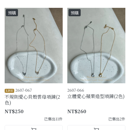
預購
預購
2607-067
2607-066
LIVE
立體愛心蘋果造型項鍊(2色)
不規則愛心貝殼雲母項鍊(2
色)
NT$250
NT$260
已售出11件
已售出2件