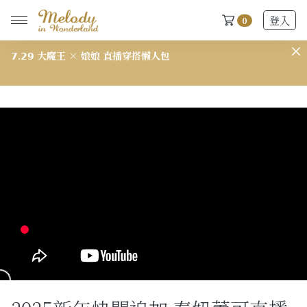
登入
0
𝟳.𝟮𝟴 西喜 × 娘娘 直播穿搭懶人包
New Arrivals
全部
2026 S/S-03 盛夏新品
618快閃新品最後現貨
2026 S/S-02 最後現貨
2026 S/S-01 最後現貨
施華洛世奇水晶飾品區