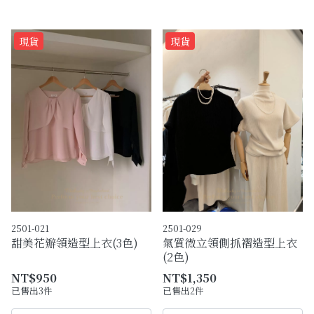
現貨
現貨
2501-021
2501-029
甜美花瓣領造型上衣(3色)
氣質微立領側抓褶造型上衣
(2色)
NT$950
NT$1,350
已售出3件
已售出2件