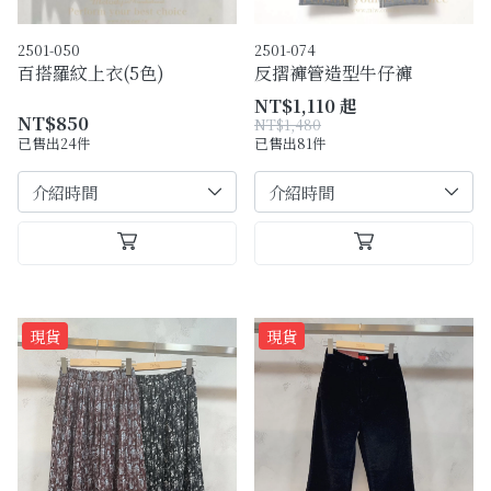
2501-050
2501-074
百搭羅紋上衣(5色)
反摺褲管造型牛仔褲
NT$1,110 起
NT$850
NT$1,480
已售出24件
已售出81件
現貨
現貨