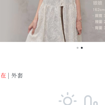
存在
| 外套