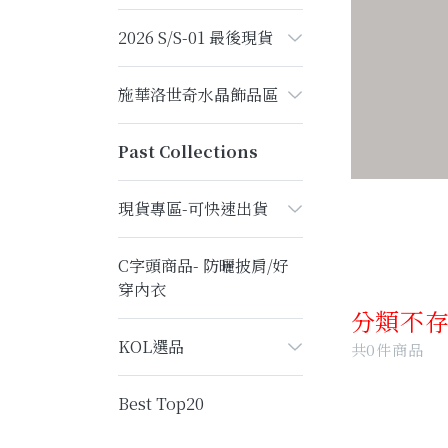
2026 S/S-01 最後現貨
施華洛世奇水晶飾品區
Past Collections
現貨專區-可快速出貨
C字頭商品- 防曬披肩/好
穿內衣
分類不
KOL選品
共0件商品
Best Top20