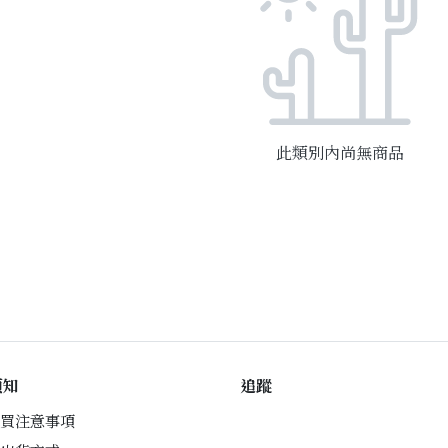
此類別內尚無商品
須知
追蹤
買注意事項