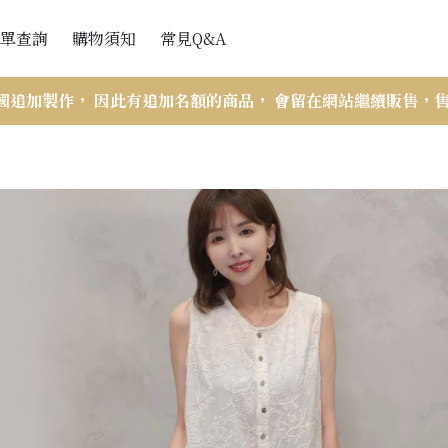
單查詢
購物須知
常見Q&A
會員訂單查詢
網站購買流程
國追加製作， 因此有追加名額的商品， 會留在網站繼續販售，
訪客訂單查詢
付款與出貨
訂單查詢說明
折扣辦法
VIP會員相關
商品斷貨處理辦法
售後服務-瑕疵與寄錯商品
商品尺寸帳量示意圖與注意事項