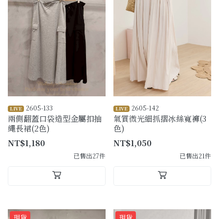
購物須知
Facebook粉絲專頁
Facebook社團
Instagram
2605-133
2605-142
LIVE
LIVE
兩側翻蓋口袋造型金屬扣抽
氣質微光細抓摺冰絲寬褲(3
繩長裙(2色)
色)
NT$1,180
NT$1,050
已售出27件
已售出21件
現貨
現貨