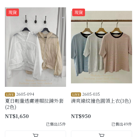
現貨
現貨
2605-094
2605-035
LIVE
LIVE
夏日輕量透膚連帽拉鍊外套
清爽線紋撞色圓領上衣(3色)
(2色)
NT$1,650
NT$950
已售出15件
已售出49件