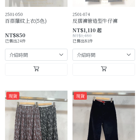
2501-050
2501-074
百搭羅紋上衣(5色)
反摺褲管造型牛仔褲
NT$1,110 起
NT$850
NT$1,480
已售出24件
已售出81件
現貨
現貨