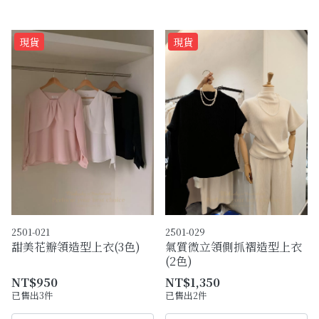
現貨
現貨
2501-021
2501-029
甜美花瓣領造型上衣(3色)
氣質微立領側抓褶造型上衣
(2色)
NT$950
NT$1,350
已售出3件
已售出2件