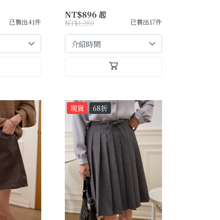
NT$896 起
已售出41件
已售出17件
NT$1,280
現貨
68折