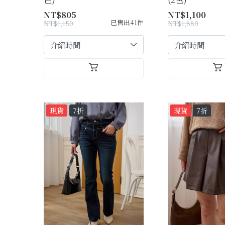
NT$805
NT$1,100
已售出41件
NT$1,150
NT$1,880
現貨
7折
現貨
7折