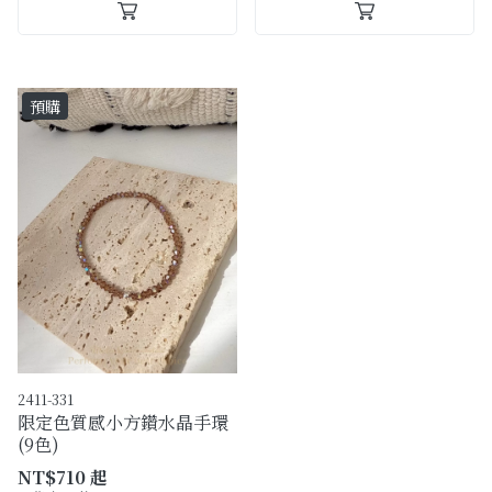
預購
2411-331
限定色質感小方鑽水晶手環
(9色)
NT$710 起