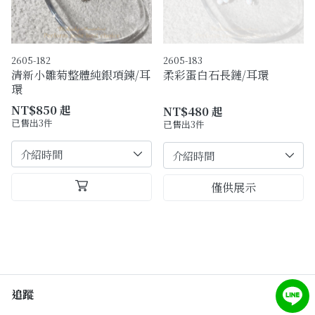
2605-182
2605-183
清新小雛菊整體純銀項鍊/耳
柔彩蛋白石長鏈/耳環
環
NT$850 起
NT$480 起
已售出3件
已售出3件
僅供展示
追蹤