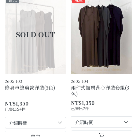
2605-103
2605-104
修身車線剪裁洋裝(3色)
兩件式披肩背心洋裝套組(3
色)
NT$1,350
NT$1,350
已售出2件
已售出54件
售完