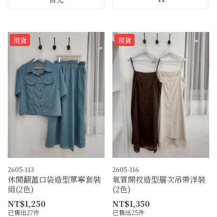
現貨
現貨
2605-113
2605-116
休閒翻蓋口袋造型單寧套裝
氣質開衩造型層次吊帶洋裝
組(2色)
(2色)
NT$1,250
NT$1,350
已售出27件
已售出25件