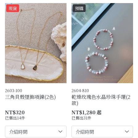
現貨
預購
2603-100
2604-810
三角貝殼墜飾項鍊(2色)
乾燥玫瑰色水晶珍珠手環(2
款)
NT$320
NT$1,280 起
已售出14件
已售出31件