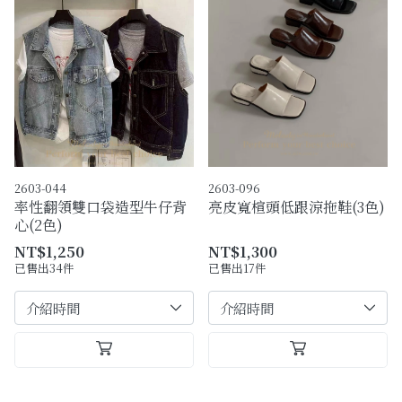
2603-044
2603-096
率性翻領雙口袋造型牛仔背
亮皮寬楦頭低跟涼拖鞋(3色)
心(2色)
NT$1,250
NT$1,300
已售出34件
已售出17件