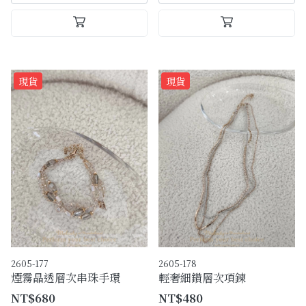
現貨
現貨
2605-177
2605-178
煙霧晶透層次串珠手環
輕奢細鑽層次項鍊
NT$680
NT$480