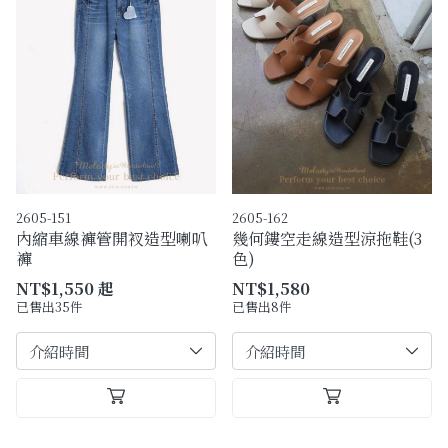
2605-151
2605-162
內縮車線褲管開衩造型喇叭
幾何鏤空走線造型涼拖鞋(3
褲
色)
NT$1,550 起
NT$1,580
已售出35件
已售出8件