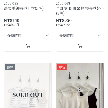
2605-055
2605-068
法式垂領造型上衣(5色)
自訂款-側綁帶抓摺造型背心
(3色)
NT$750
NT$950
已售出51件
已售出59件
售完
現貨