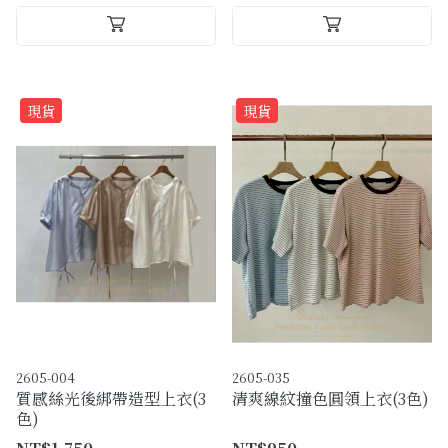
現貨
現貨
2605-004
2605-035
質感絲光後綁帶造型上衣(3
清爽線紋撞色圓領上衣(3色)
色)