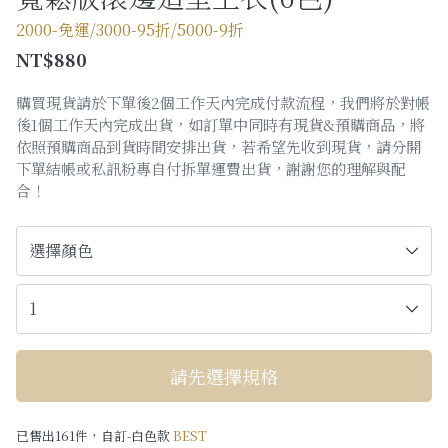
購物須知
2000-免運/3000-95折/5000-9折
NT$880
Facebook粉絲專頁
購買現貨請於下單後2個工作天內完成付款流程，我們將於對帳
Facebook社團
後1個工作天內完成出貨，如訂單中同時有現貨&預購商品，將
依照預購商品到貨時間安排出貨，若希望先收到現貨，請分開
Instagram
下單結帳或私訊粉專自付拆單運費出貨，謝謝您的理解與配
合！
請先選擇規格
已售出161件，自訂-白色款
BEST