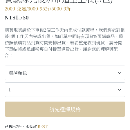
購物須知
2000-免運/3000-95折/5000-9折
NT$1,750
Facebook粉絲專頁
購買現貨請於下單後2個工作天內完成付款流程，我們將於對帳
Facebook社團
後1個工作天內完成出貨，如訂單中同時有現貨&預購商品，將
依照預購商品到貨時間安排出貨，若希望先收到現貨，請分開
Instagram
下單結帳或私訊粉專自付拆單運費出貨，謝謝您的理解與配
合！
請先選擇規格
已售出2件，水藍款
BEST