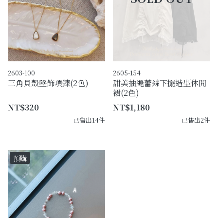
2603-100
2605-154
三角貝殼墜飾項鍊(2色)
甜美抽繩蕾絲下擺造型休閒
裙(2色)
NT$320
NT$1,180
已售出14件
已售出2件
預購