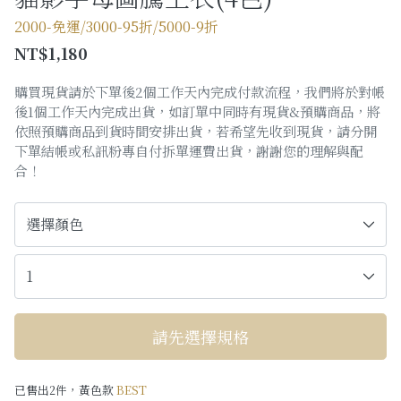
購物須知
2000-免運/3000-95折/5000-9折
NT$1,180
Facebook粉絲專頁
購買現貨請於下單後2個工作天內完成付款流程，我們將於對帳
Facebook社團
後1個工作天內完成出貨，如訂單中同時有現貨&預購商品，將
依照預購商品到貨時間安排出貨，若希望先收到現貨，請分開
Instagram
下單結帳或私訊粉專自付拆單運費出貨，謝謝您的理解與配
合！
請先選擇規格
已售出2件，黃色款
BEST