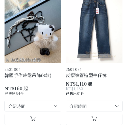
2501-004
2501-074
韓國手作時髦吊飾(8款)
反摺褲管造型牛仔褲
NT$1,110 起
NT$160 起
NT$1,480
已售出54件
已售出81件