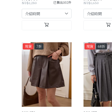
已售出102件
NT$1,280
NT$1,650
現貨
7折
現貨
68折