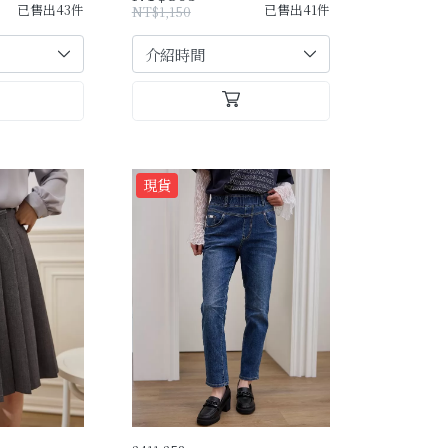
已售出43件
已售出41件
NT$1,150
現貨