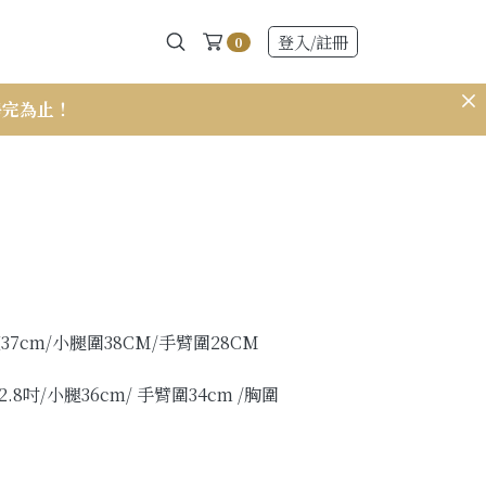
登入
/註冊
0
售完為止！
𝟭𝟱𝟭 小個
肩寬37cm/小腿圍38CM/手臂圍28CM
22.8吋/小腿36cm/ 手臂圍34cm /胸圍