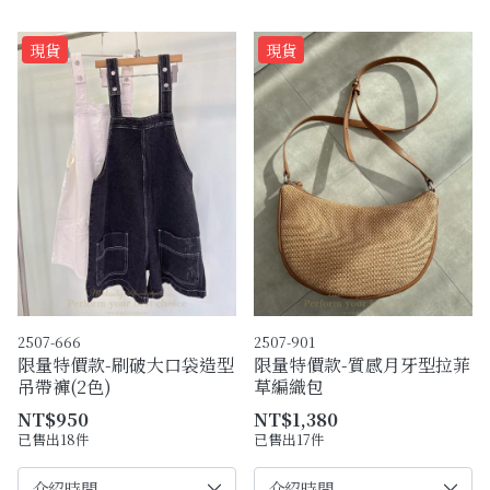
現貨
現貨
2507-666
2507-901
限量特價款-刷破大口袋造型
限量特價款-質感月牙型拉菲
吊帶褲(2色)
草編織包
NT$950
NT$1,380
已售出18件
已售出17件