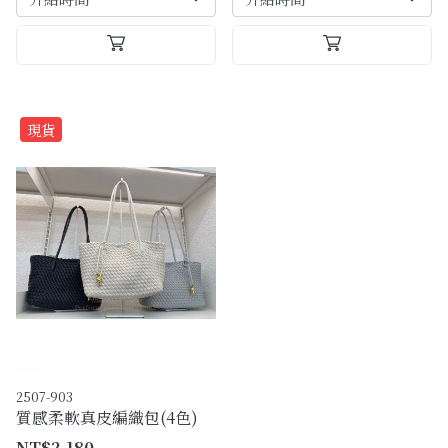
現貨
2507-903
質感柔軟真皮編織包(4色)
NT$2,180