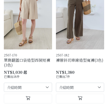
2507-170
2507-182
單側翻蓋口袋造型西裝短褲
褲管斜切車線造型寬褲(3色)
(3色)
NT$1,030 起
NT$1,380
已售出18件
已售出7件