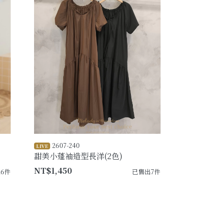
2607-240
LIVE
甜美小蓬袖造型長洋(2色)
NT$1,450
6件
已售出7件