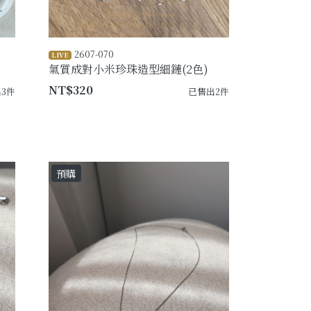
2607-070
LIVE
氣質成對小米珍珠造型細鏈(2色)
NT$320
3件
已售出2件
預購