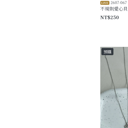
2607-067
LIVE
不規則愛心貝
NT$250
預購