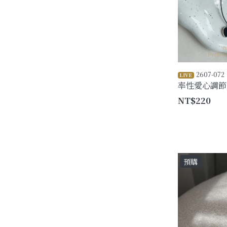
2607-072
LIVE
率性愛心調節
NT$220
預購