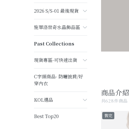
2026 S/S-01 最後現貨
施華洛世奇水晶飾品區
Past Collections
現貨專區-可快速出貨
C字頭商品- 防曬披肩/好
穿內衣
商品介
KOL選品
共628件商品
售完
Best Top20