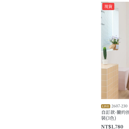
現貨
2607-230
LIVE
自訂款-簡約
裝(3色)
NT$1,780