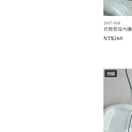
2607-068
貝殼雲母內鑲
NT$260
預購