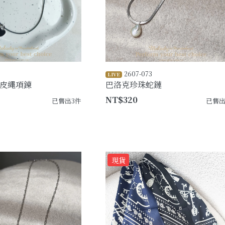
2607-073
LIVE
皮繩項鍊
巴洛克珍珠蛇鏈
NT$320
已售出3件
已售出
現貨