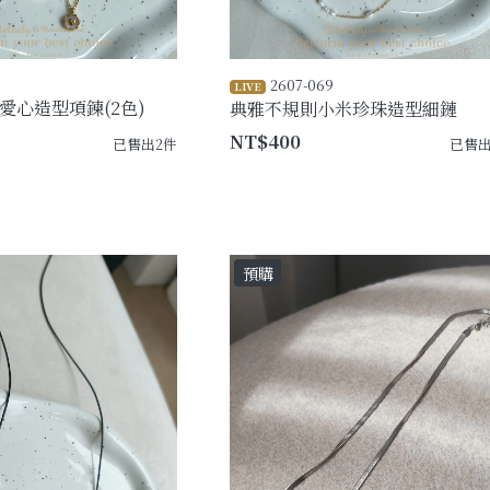
2607-069
LIVE
愛心造型項鍊(2色)
典雅不規則小米珍珠造型細鏈
NT$400
已售出2件
已售出
預購