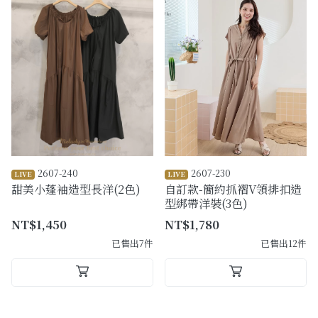
2607-240
2607-230
LIVE
LIVE
甜美小蓬袖造型長洋(2色)
自訂款-簡約抓褶V領排扣造
型綁帶洋裝(3色)
NT$1,450
NT$1,780
已售出7件
已售出12件