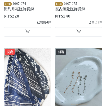
2607-074
2607-075
LIVE
LIVE
簡約月亮墜飾長鍊
復古鎖匙墜飾長鍊
NT$220
NT$240
已售出4件
已售出2件
現貨
預購