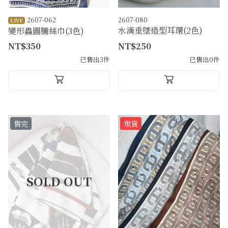
2607-062
2607-080
LIVE
水滴垂墜造型耳環(2色)
變形蟲圖騰絲巾(3色)
NT$350
NT$250
已售出3件
已售出0件
售完
現貨