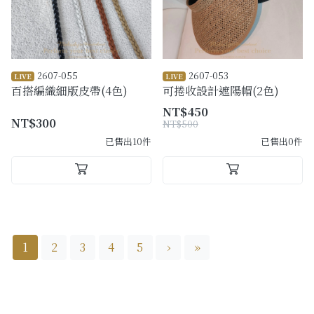
2607-055
2607-053
LIVE
LIVE
百搭編織細版皮帶(4色)
可捲收設計遮陽帽(2色)
NT$450
NT$300
NT$500
已售出10件
已售出0件
1
2
3
4
5
›
»