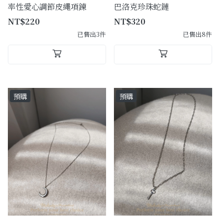
率性愛心調節皮繩項鍊
巴洛克珍珠蛇鏈
NT$220
NT$320
已售出3件
已售出8件
預購
預購