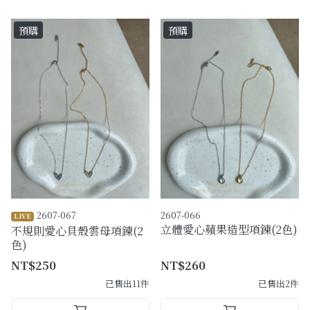
預購
預購
2607-067
2607-066
LIVE
立體愛心蘋果造型項鍊(2色)
不規則愛心貝殼雲母項鍊(2
色)
NT$250
NT$260
已售出11件
已售出2件