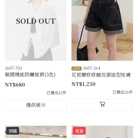
購物須知
Facebook粉絲專頁
Facebook社團
Instagram
2607-703
2607-264
LIVE
韓國機能防曬披肩(3色)
花苞腰修修腿反摺造型短褲
NT$1,250
NT$680
已售出26件
已售出12件
僅供展示
預購
現貨