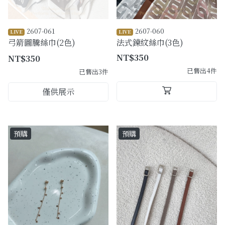
2607-061
2607-060
LIVE
LIVE
弓箭圖騰絲巾(2色)
法式鍊紋絲巾(3色)
NT$350
NT$350
已售出4件
已售出3件
僅供展示
預購
預購