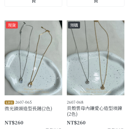
現貨
預購
2607-065
2607-068
LIVE
貝殼雲母內鑲愛心造型項鍊
微光鎖頭造型長鏈(2色)
(2色)
NT$260
NT$260