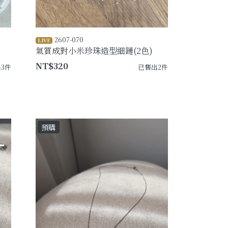
2607-070
LIVE
氣質成對小米珍珠造型細鏈(2色)
NT$320
3件
已售出2件
預購