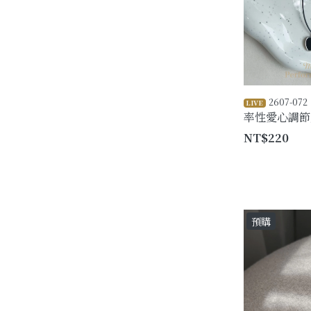
2607-072
LIVE
率性愛心調節
NT$220
預購