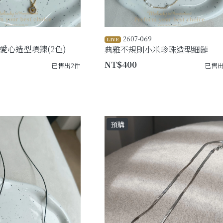
2607-069
LIVE
愛心造型項鍊(2色)
典雅不規則小米珍珠造型細鏈
NT$400
已售出2件
已售出
預購