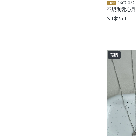
2607-067
LIVE
不規則愛心貝
NT$250
預購