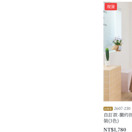
現貨
2607-230
LIVE
自訂款-簡約
裝(3色)
NT$1,780