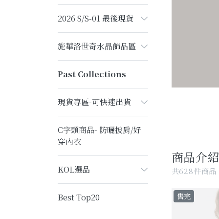
2026 S/S-01 最後現貨
施華洛世奇水晶飾品區
Past Collections
現貨專區-可快速出貨
C字頭商品- 防曬披肩/好
穿內衣
商品介
KOL選品
共628件商品
售完
Best Top20