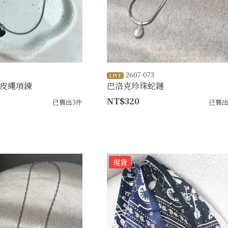
2607-073
LIVE
皮繩項鍊
巴洛克珍珠蛇鏈
NT$320
已售出3件
已售出
現貨