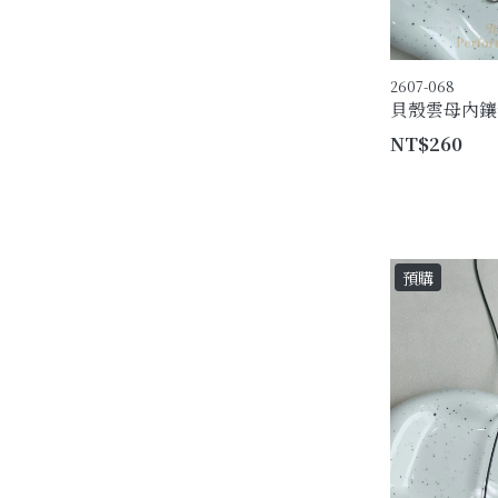
2607-068
貝殼雲母內鑲
NT$260
預購