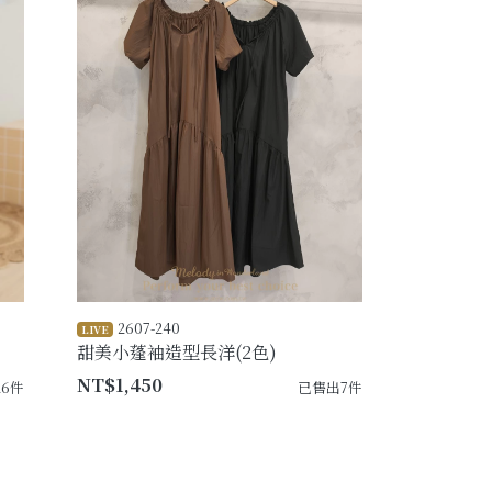
2607-240
LIVE
甜美小蓬袖造型長洋(2色)
NT$1,450
6件
已售出7件