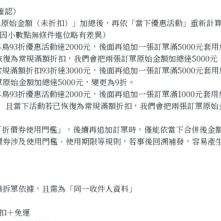
確認）
單原始金額（未折扣）」加總後，再依「當下優惠活動」重新計
可能因小數點無條件進位略有差異）
鳥93折優惠活動達2000元，後面再追加一張訂單滿5000元套
復為常規滿額折扣，我們會把兩張訂單原始金額加總達5000元
規滿額折扣93折達3000元，後面再追加一張訂單滿5000元套
原始金額加總達5000元，變更為9折。
鳥93折優惠活動達2000元，後面再追加一張訂單滿1000元套用
， 且當下活動若已恢復為常規滿額折扣，我們會把兩張訂單原始金
達「折價券使用門檻」，後續再追加訂單時，僅能依當下合併後金
價券涉及使用門檻、使用期限等規則，若事後回溯補發，容易產
與拆單依據，且需為「同一收件人資料」
折扣＋免運