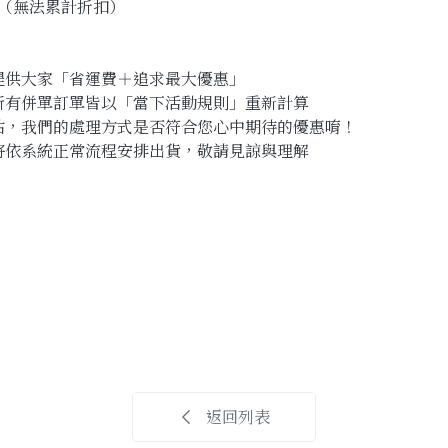
運（無法累計折扣）
提供大家「省運費＋追求最大優惠」
所有併單訂單皆以「當下活動規則」重新計算
估，我們的處理方式是否符合您心中期待的優惠唷！
將依系統正常流程安排出貨，敬請見諒與理解
返回列表