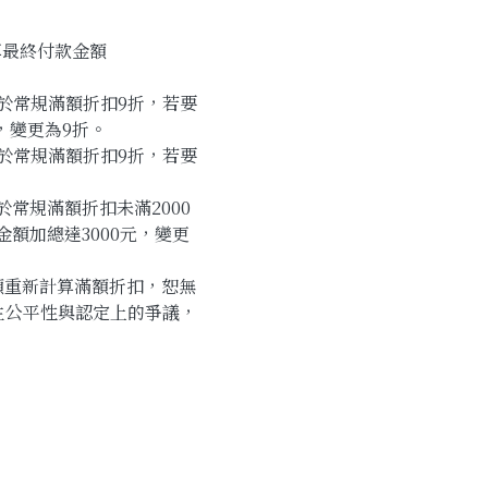
算最終付款金額
用於常規滿額折扣9折，若要
，變更為9折。
用於常規滿額折扣9折，若要
於常規滿額折扣未滿2000
額加總達3000元，變更
額重新計算滿額折扣，恕無
生公平性與認定上的爭議，