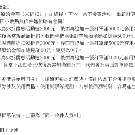
確認）
單原始金額（未折扣）」加總後，再依「當下優惠活動」重新計
可能因小數點無條件進位略有差異）
鳥93折優惠活動達2000元，後面再追加一張訂單滿5000元套
復為常規滿額折扣，我們會把兩張訂單原始金額加總達5000元
規滿額折扣93折達3000元，後面再追加一張訂單滿5000元套
原始金額加總達5000元，變更為9折。
鳥93折優惠活動達2000元，後面再追加一張訂單滿1000元套用
， 且當下活動若已恢復為常規滿額折扣，我們會把兩張訂單原始金
達「折價券使用門檻」，後續再追加訂單時，僅能依當下合併後金
價券涉及使用門檻、使用期限等規則，若事後回溯補發，容易產
與拆單依據，且需為「同一收件人資料」
折扣＋免運