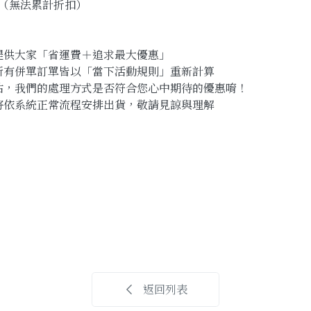
運（無法累計折扣）
提供大家「省運費＋追求最大優惠」
所有併單訂單皆以「當下活動規則」重新計算
估，我們的處理方式是否符合您心中期待的優惠唷！
將依系統正常流程安排出貨，敬請見諒與理解
返回列表