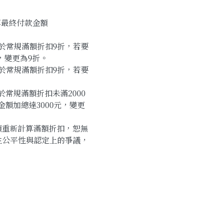
算最終付款金額
用於常規滿額折扣9折，若要
，變更為9折。
用於常規滿額折扣9折，若要
於常規滿額折扣未滿2000
額加總達3000元，變更
額重新計算滿額折扣，恕無
生公平性與認定上的爭議，